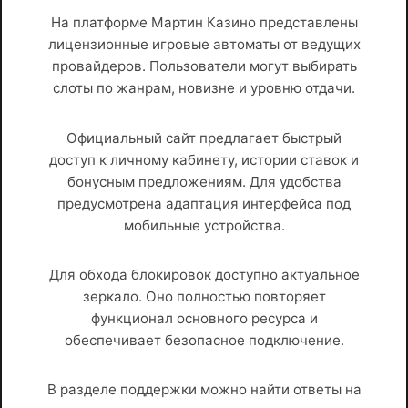
На платформе Мартин Казино представлены
лицензионные игровые автоматы от ведущих
провайдеров. Пользователи могут выбирать
слоты по жанрам, новизне и уровню отдачи.
Официальный сайт предлагает быстрый
доступ к личному кабинету, истории ставок и
бонусным предложениям. Для удобства
предусмотрена адаптация интерфейса под
мобильные устройства.
Для обхода блокировок доступно актуальное
зеркало. Оно полностью повторяет
функционал основного ресурса и
обеспечивает безопасное подключение.
В разделе поддержки можно найти ответы на